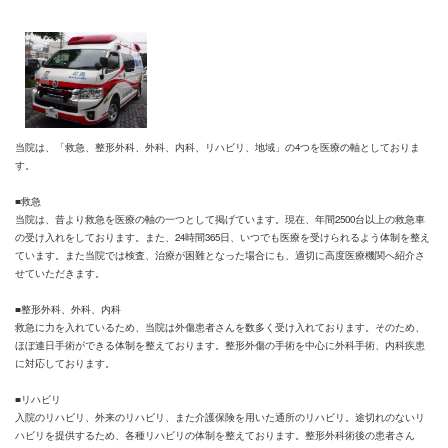
当院は、「救急、整形外科、外科、内科、リハビリ、地域」の4つを医療の軸としておりま
す。
■救急
当院は、昔より救急を医療の軸の一つとして掲げています。現在、年間2500台以上の救急車
の受け入れをしております。また、24時間365日、いつでも医療を受けられるよう体制を整え
ています。また当院では検査、治療が困難となった場合にも、適切に高度医療機関へ紹介さ
せていただきます。
■整形外科、外科、内科
救急に力を入れているため、当院は外傷患者さんを数多く受け入れております。そのため、
ほぼ連日手術ができる体制を整えております。整形外傷の手術を中心に外科手術、内科疾患
に対応しております。
■リハビリ
入院のリハビリ、外来のリハビリ、また介護保険を用いた通所のリハビリ。途切れのないリ
ハビリを提供するため、各種リハビリの体制を整えております。整形外科術後の患者さん