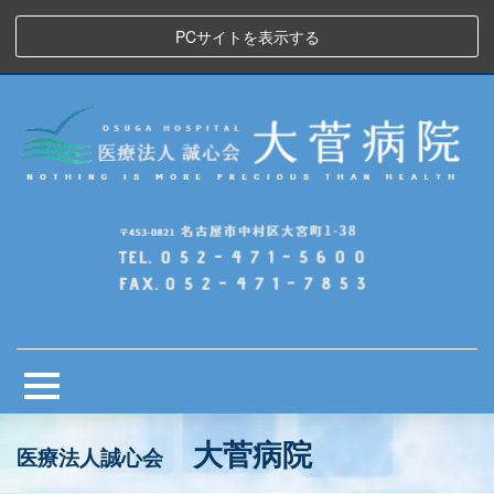
PCサイトを表示する
大菅病院
医療法人誠心会