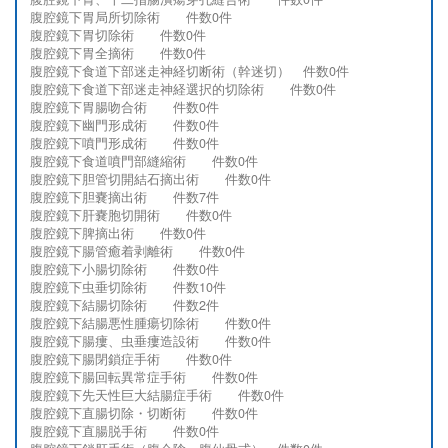
腹腔鏡下胃局所切除術 件数0件
腹腔鏡下胃切除術 件数0件
腹腔鏡下胃全摘術 件数0件
腹腔鏡下食道下部迷走神経切断術（幹迷切） 件数0件
腹腔鏡下食道下部迷走神経選択的切除術 件数0件
腹腔鏡下胃腸吻合術 件数0件
腹腔鏡下幽門形成術 件数0件
腹腔鏡下噴門形成術 件数0件
腹腔鏡下食道噴門部縫縮術 件数0件
腹腔鏡下胆管切開結石摘出術 件数0件
腹腔鏡下胆嚢摘出術 件数7件
腹腔鏡下肝嚢胞切開術 件数0件
腹腔鏡下脾摘出術 件数0件
腹腔鏡下腸管癒着剥離術 件数0件
腹腔鏡下小腸切除術 件数0件
腹腔鏡下虫垂切除術 件数10件
腹腔鏡下結腸切除術 件数2件
腹腔鏡下結腸悪性腫瘍切除術 件数0件
腹腔鏡下腸瘻、虫垂瘻造設術 件数0件
腹腔鏡下腸閉鎖症手術 件数0件
腹腔鏡下腸回転異常症手術 件数0件
腹腔鏡下先天性巨大結腸症手術 件数0件
腹腔鏡下直腸切除・切断術 件数0件
腹腔鏡下直腸脱手術 件数0件